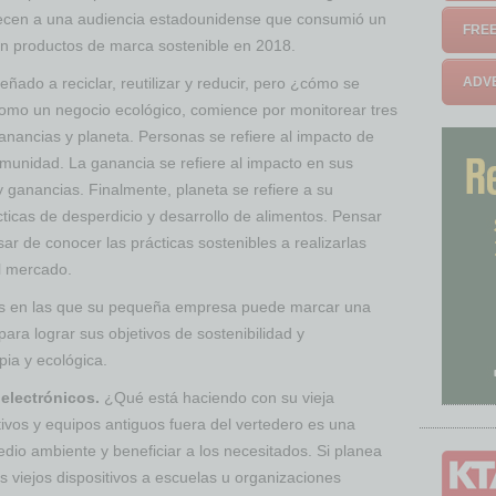
ecen a una audiencia estadounidense que consumió un
FREE
en productos de marca sostenible en 2018.
ñado a reciclar, reutilizar y reducir, pero ¿cómo se
ADVE
omo un negocio ecológico, comience por monitorear tres
anancias y planeta. Personas se refiere al impacto de
comunidad. La ganancia se refiere al impacto en sus
y ganancias. Finalmente, planeta se refiere a su
icas de desperdicio y desarrollo de alimentos. Pensar
r de conocer las prácticas sostenibles a realizarlas
l mercado.
mas en las que su pequeña empresa puede marcar una
para lograr sus objetivos de sostenibilidad y
ia y ecológica.
 electrónicos.
¿Qué está haciendo con su vieja
ivos y equipos antiguos fuera del vertedero es una
io ambiente y beneficiar a los necesitados. Si planea
s viejos dispositivos a escuelas u organizaciones