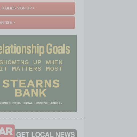
 DAILIES SIGN UP >
RTISE >