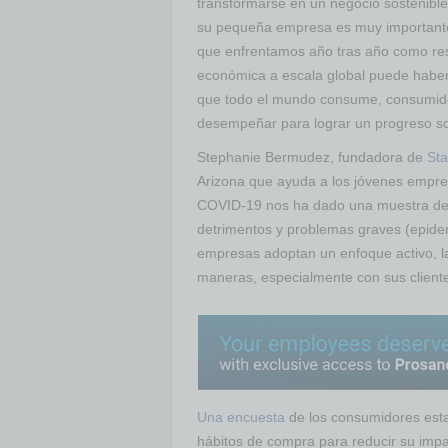
transformarse en un negocio sostenible
su pequeña empresa es muy importante
que enfrentamos año tras año como resu
económica a escala global puede haber
que todo el mundo consume, consumido
desempeñar para lograr un progreso so
Stephanie Bermudez, fundadora de
Sta
Arizona que ayuda a los jóvenes empren
COVID-19 nos ha dado una muestra de l
detrimentos y problemas graves (epidem
empresas adoptan un enfoque activo, l
maneras, especialmente con sus client
Una encuesta
de los consumidores esta
hábitos de compra para reducir su impa