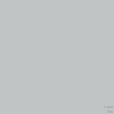
© 2024 i
This 