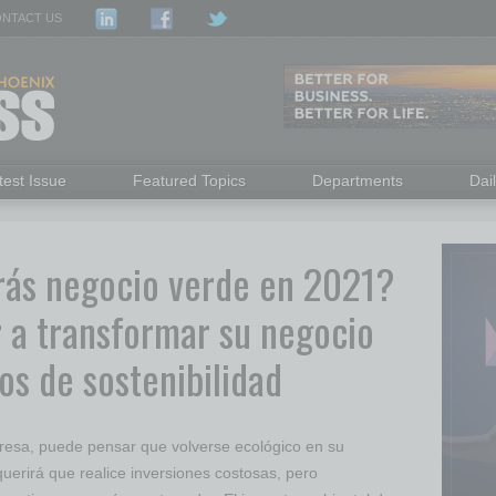
NTACT US
test Issue
Featured Topics
Departments
Dai
ás negocio verde en 2021?
 a transformar su negocio
vos de sostenibilidad
esa, puede pensar que volverse ecológico en su
uerirá que realice inversiones costosas, pero