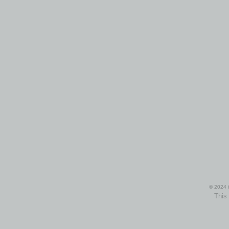
© 2024 i
This 