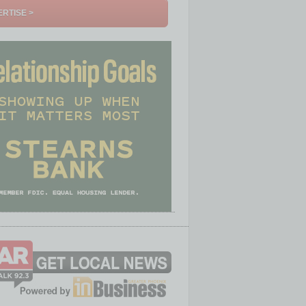
RTISE >