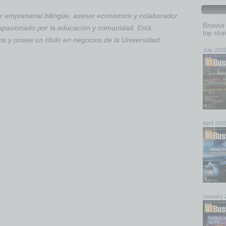
mpresarial bilingüe, asesor económico y colaborador
Browse 
apasionado por la educación y comunidad. Está
top sto
tos y posee un título en negocios de la Universidad
July 202
April 202
January 