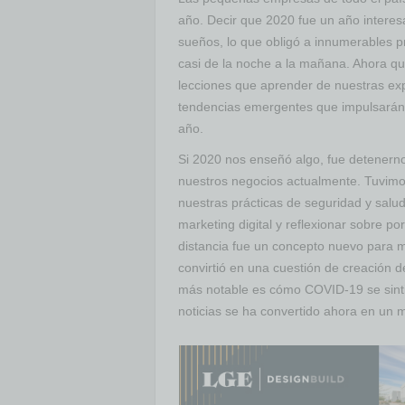
año. Decir que 2020 fue un año inter
sueños, lo que obligó a innumerables 
casi de la noche a la mañana. Ahora q
lecciones que aprender de nuestras exp
tendencias emergentes que impulsarán
año.
Si 2020 nos enseñó algo, fue detenern
nuestros negocios actualmente. Tuvimos 
nuestras prácticas de seguridad y salud
marketing digital y reflexionar sobre po
distancia fue un concepto nuevo para m
convirtió en una cuestión de creación 
más notable es cómo COVID-19 se sintió
noticias se ha convertido ahora en un