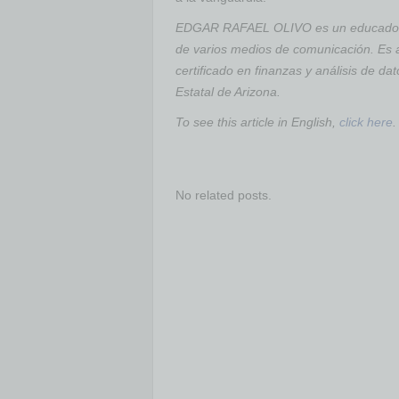
EDGAR RAFAEL OLIVO es un educador e
de varios medios de comunicación. Es 
certificado en finanzas y análisis de da
Estatal de Arizona.
To see this article in English,
click here
.
No related posts.